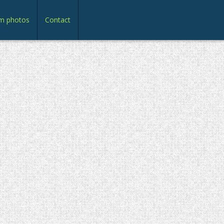
m photos
Contact