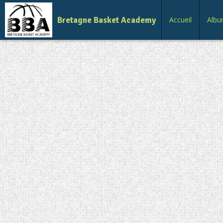
Bretagne Basket Academy
Accueil
Albu