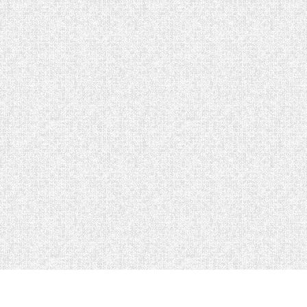
Galerie vidéos
BBA 2015