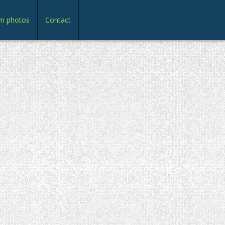
m photos
Contact