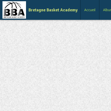
Bretagne Basket Academy
Accueil
Albu