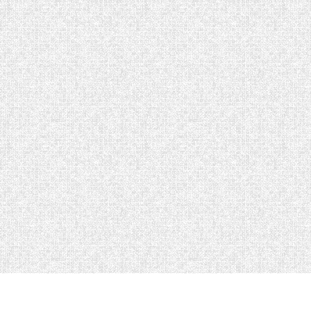
Inscription BBA 2026
Internat 30 juin au 5 Juillet 2026