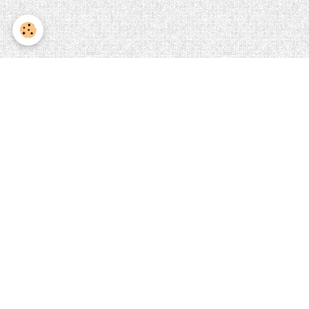
BBA
bba 2009 semaine 2
bba 2007 semaine 1
bba 2008 semaine 2 définitif